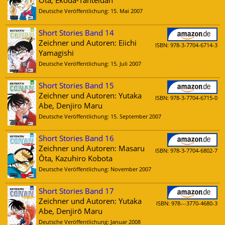
Ôta, Ekoda-Tanteidan
Deutsche Veröffentlichung: 15. Mai 2007
Short Stories Band 14
Zeichner und Autoren: Eiichi
ISBN: 978-3-7704-6714-3
Yamagishi
Deutsche Veröffentlichung: 15. Juli 2007
Short Stories Band 15
Zeichner und Autoren: Yutaka
ISBN: 978-3-7704-6715-0
Abe, Denjiro Maru
Deutsche Veröffentlichung: 15. September 2007
Short Stories Band 16
Zeichner und Autoren: Masaru
ISBN: 978-3-7704-6802-7
Ôta, Kazuhiro Kobota
Deutsche Veröffentlichung: November 2007
Short Stories Band 17
Zeichner und Autoren: Yutaka
ISBN: 978---3770-4680-3
Abe, Denjirō Maru
Deutsche Veröffentlichung: Januar 2008